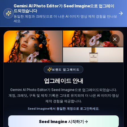
Gemini AI Photo Editor가 Seed Imagine으로 업그레이
드되었습니다
동일한 계정과 크레딧으로 더 나은 AI 이미지·영상 제작 경험을 만나보
세요.
로그인
한국어
Gemini AI Photo Editor
Home
Tools
Free AI Video
브랜드 업그레이드
업그레이드 안내
Free AI Video
Gemini AI Photo Editor가 Seed Imagine으로 업그레이드되었습니다.
Free AI Video Editor &
계정, 크레딧, 구독 및 제작 기록은 그대로 유지되며 더 나은 AI 이미지·영상
제작 경험을 제공합니다.
Generator - No Sign-Up
Seed Imagine에서 동일한 계정으로 로그인하세요.
한국어 페이지: Create free AI videos from a
Seed Imagine 시작하기