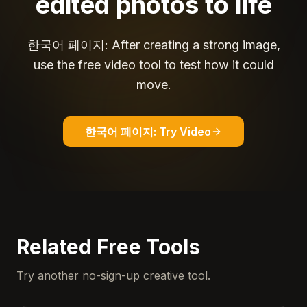
edited photos to life
한국어 페이지: After creating a strong image,
use the free video tool to test how it could
move.
한국어 페이지: Try Video
Related Free Tools
Try another no-sign-up creative tool.