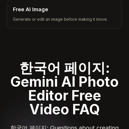
Free AI Image
Generate or edit an image before making it move.
한국어 페이지:
Gemini AI Photo
Editor Free
Video FAQ
한국어 페이지: Questions about creating