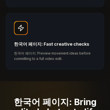
한국어 페이지: Fast creative checks
한국어 페이지: Preview movement ideas before
committing to a full video edit.
한국어 페이지: Bring