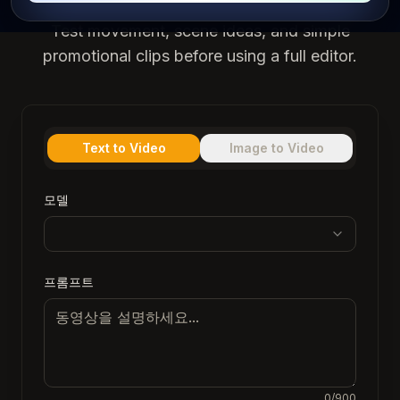
prompt or a starting image without signing up.
Test movement, scene ideas, and simple
promotional clips before using a full editor.
Text to Video
Image to Video
모델
프롬프트
0
/900